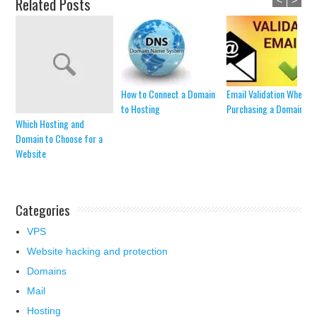
Related Posts
<
>
How to Connect a Domain
Email Validation When
to Hosting
Purchasing a Domain
Which Hosting and
Domain to Choose for a
Website
Categories
VPS
Website hacking and protection
Domains
Mail
Hosting