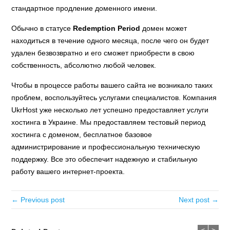
стандартное продление доменного имени.
Обычно в статусе
Redemption Period
домен может
находиться в течение одного месяца, после чего он будет
удален безвозвратно и его сможет приобрести в свою
собственность, абсолютно любой человек.
Чтобы в процессе работы вашего сайта не возникало таких
проблем, воспользуйтесь услугами специалистов. Компания
UkrHost уже несколько лет успешно предоставляет услуги
хостинга в Украине. Мы предоставляем тестовый период
хостинга с доменом, бесплатное базовое
администрирование и профессиональную техническую
поддержку. Все это обеспечит надежную и стабильную
работу вашего интернет-проекта.
← Previous post
Next post →