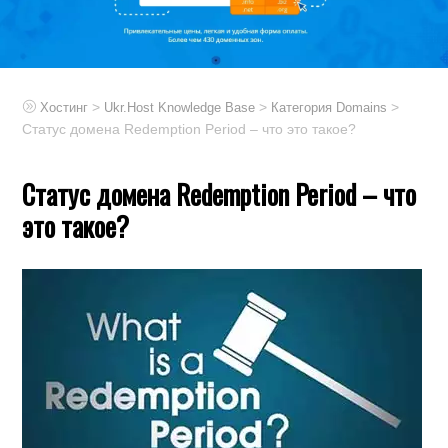
>
>
>
Хостинг
Ukr.Host Knowledge Base
Категория Domains
Статус домена Redemption Period – что это такое?
Статус домена Redemption Period – что
это такое?