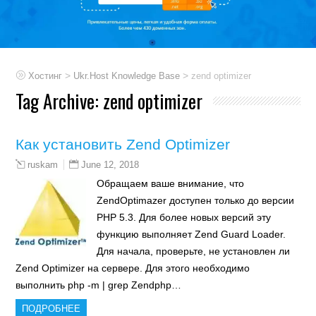
>
>
Хостинг
Ukr.Host Knowledge Base
zend optimizer
Tag Archive:
zend optimizer
Как установить Zend Optimizer
June 12, 2018
ruskam
Обращаем ваше внимание, что
ZendOptimazer доступен только до версии
PHP 5.3. Для более новых версий эту
функцию выполняет Zend Guard Loader.
Для начала, проверьте, не установлен ли
Zend Optimizer на сервере. Для этого необходимо
выполнить php -m | grep Zendphp…
ПОДРОБНЕЕ