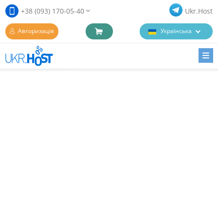
+38 (093) 170-05-40
Ukr.Host
Авторизація
Українська
ГОЛОВНА
ХОСТИНГ
ДОМЕНИ
VPS
ОПЛАТА
БАЗА ЗНАНЬ
КОНТАКТИ