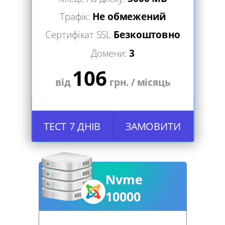
Трафік:
Не обмежений
Сертифікат SSL
Безкоштовно
Домени:
3
106
від
грн. / місяць
ТЕСТ 7 ДНІВ
ЗАМОВИТИ
Nvme
10000