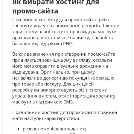
Як вибрати хостинг для
промо-сайта
При виборі хостингу для промо-сайта треба
звернути увагу на споживання ресурсів. Також в
тарифному плані хостинг-провайдера має бути
враховане достатнє місце на диску, наявність
бази даних, підтримка PHP.
Важливе значення при створенні промо-сайта
приділяється зовнішньому вигляду, оскільки
його мета справити візуальне враження на
відвідувача. Оригінально, при цьому
ненав'язливо донести до покупця інформацію
про товар або послугу. Для цих цілей
розробники використовують різні системи
управління вмістом, отже і тариф для хостингу
має бути з підтримкою CMS.
Правильний хостинг для промо-сайта повинен
мати наступні характеристики:
резервне копіювання даних;