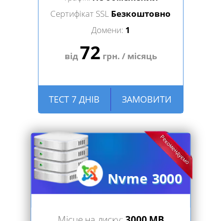
Сертифікат SSL
Безкоштовно
Домени:
1
72
від
грн. / місяць
ТЕСТ 7 ДНІВ
ЗАМОВИТИ
Рекомендуємо
Nvme 3000
Місце на диску:
3000 MB