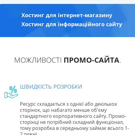
Хостинг для інтернет-магазину
Хостинг для інформаційного сайту
МОЖЛИВОСТІ
ПРОМО-САЙТА
.
ШВИДКІСТЬ РОЗРОБКИ
Ресурс складається з однієї або декількох
сторінок, що набагато менше об'єму
стандартного корпоративного сайту. Промо-
сторінці не потрібний складний функціонал,
тому розробка в середньому займає всього 1-
2 тижні.