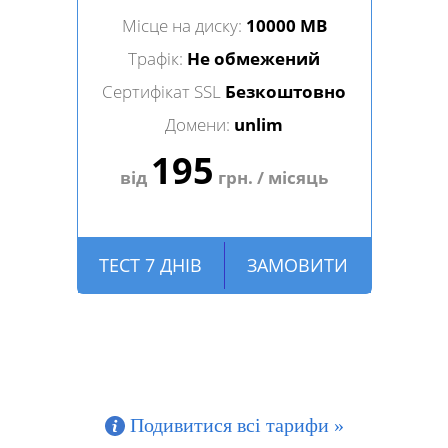
Місце на диску:
10000 MB
Трафік:
Не обмежений
Сертифікат SSL
Безкоштовно
Домени:
unlim
195
від
грн. / місяць
ТЕСТ 7 ДНІВ
ЗАМОВИТИ
Подивитися всі тарифи »