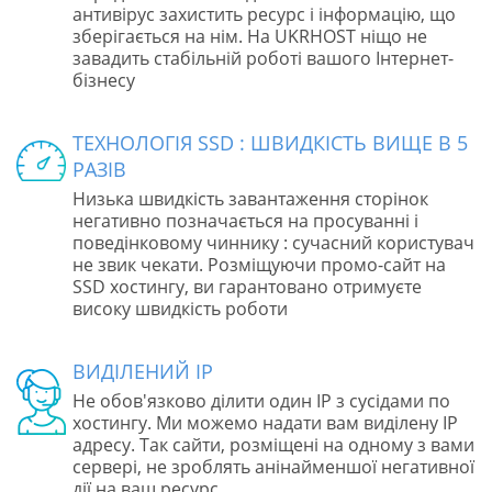
антивірус захистить ресурс і інформацію, що
зберігається на нім. На UKRHOST ніщо не
завадить стабільній роботі вашого Інтернет-
бізнесу
ТЕХНОЛОГІЯ SSD : ШВИДКІСТЬ ВИЩЕ В 5
РАЗІВ
Низька швидкість завантаження сторінок
негативно позначається на просуванні і
поведінковому чиннику : сучасний користувач
не звик чекати. Розміщуючи промо-сайт на
SSD хостингу, ви гарантовано отримуєте
високу швидкість роботи
ВИДІЛЕНИЙ IP
Не обов'язково ділити один IP з сусідами по
хостингу. Ми можемо надати вам виділену IP
адресу. Так сайти, розміщені на одному з вами
сервері, не зроблять анінайменшої негативної
дії на ваш ресурс.