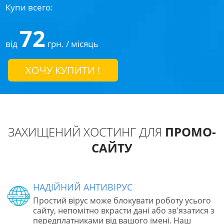
Купи всего:
72
від
грн. / місяць
ХОЧУ КУПИТИ !
ЗАХИЩЕНИЙ ХОСТИНГ ДЛЯ
ПРОМО-
САЙТУ
НАДІЙНИЙ АНТИВІРУС
Простий вірус може блокувати роботу усього
сайту, непомітно вкрасти дані або зв'язатися з
передплатниками від вашого імені. Наш