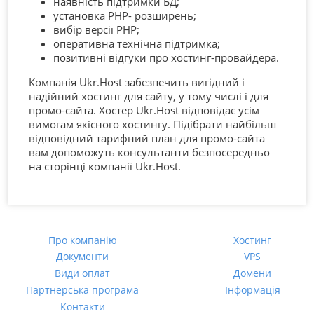
наявність підтримки БД;
установка PHP- розширень;
вибір версії PHP;
оперативна технічна підтримка;
позитивні відгуки про хостинг-провайдера.
Компанія Ukr.Host забезпечить вигідний і
надійний хостинг для сайту, у тому числі і для
промо-сайта. Хостер Ukr.Host відповідає усім
вимогам якісного хостингу. Підібрати найбільш
відповідний тарифний план для промо-сайта
вам допоможуть консультанти безпосередньо
на сторінці компанії Ukr.Host.
Про компанію
Хостинг
Документи
VPS
Види оплат
Домени
Партнерська програма
Інформація
Контакти