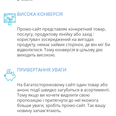
ВИСОКА КОНВЕРСІЯ
Промо-сайт представляє конкретний товар,
послугу, продуктову лінійку або захід :
користувач зосереджений на вигодах
продукту, немає зайвих сторінок, де він міг би
відволіктися. Тому конверсія в цільову дію
виходить високою.
ПРИВЕРТАННЯ УВАГИ
На багатосторінковому сайті один товар або
анонс події швидко загубиться в асортименті.
Тому якщо ви хочете виділити свою
пропозицію і притягнути до неї якомога
більше уваги, зробіть промо-сайт. Так вашу
новину запам'ятають.