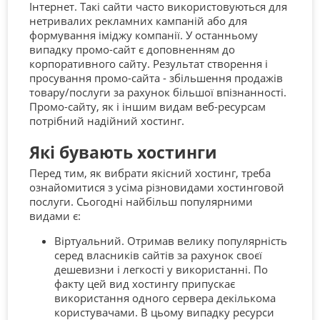
Інтернет. Такі сайти часто використовуються для
нетривалих рекламних кампаній або для
формування іміджу компанії. У останньому
випадку промо-сайт є доповненням до
корпоративного сайту. Результат створення і
просування промо-сайта - збільшення продажів
товару/послуги за рахунок більшої впізнанності.
Промо-сайту, як і іншим видам веб-ресурсам
потрібний надійний хостинг.
Які бувають хостинги
Перед тим, як вибрати якісний хостинг, треба
ознайомитися з усіма різновидами хостинговой
послуги. Сьогодні найбільш популярними
видами є:
Віртуальний. Отримав велику популярність
серед власників сайтів за рахунок своєї
дешевизни і легкості у використанні. По
факту цей вид хостингу припускає
використання одного сервера декількома
користувачами. В цьому випадку ресурси