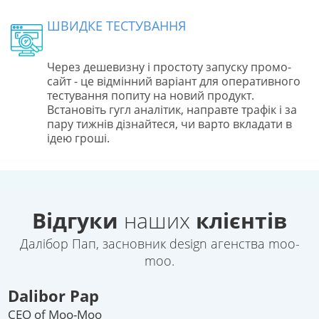
ШВИДКЕ ТЕСТУВАННЯ
Через дешевизну і простоту запуску промо-
сайт - це відмінний варіант для оперативного
тестування попиту на новий продукт.
Встановіть гугл аналітик, направте трафік і за
пару тижнів дізнайтеся, чи варто вкладати в
ідею гроші.
Відгуки
наших
клієнтів
Далібор Пап, засновник design агенства moo-
moo.
Dalibor Pap
CEO of Moo-Moo