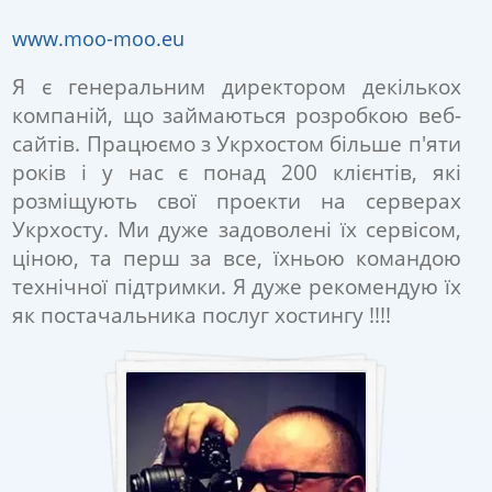
www.moo-moo.eu
Я є генеральним директором декількох
компаній, що займаються розробкою веб-
сайтів. Працюємо з Укрхостом більше п'яти
років і у нас є понад 200 клієнтів, які
розміщують свої проекти на серверах
Укрхосту. Ми дуже задоволені їх сервісом,
ціною, та перш за все, їхньою командою
технічної підтримки. Я дуже рекомендую їх
як постачальника послуг хостингу !!!!