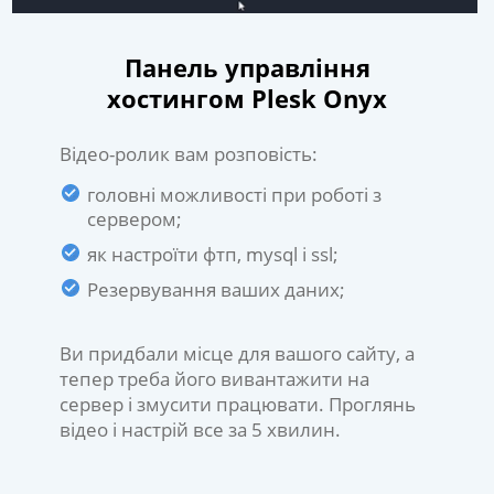
Панель управління
хостингом Plesk Onyx
Відео-ролик вам розповість:
головні можливості при роботі з
сервером;
як настроїти фтп, mysql і ssl;
Резервування ваших даних;
Ви придбали місце для вашого сайту, а
тепер треба його вивантажити на
сервер і змусити працювати. Проглянь
відео і настрій все за 5 хвилин.