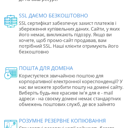
SSL ДАЄМО БЕЗКОШТОВНО
SSL сертифікат забезпечує захист платежів і
збереження купівельних даних. Сайти, у яких
його немає, викликають підозру. Якщо ви
хочете, щоб промо-сайт продавав, вам
потрібний SSL. Наші клієнти отримують його
безкоштовно
ПОШТА ДЛЯ ДОМЕНА
Користуєтеся звичайною поштою для
корпоративної електронної кореспонденції? У
нас ви можете зробити пошту на домені сайту.
Виберіть будь-яке красиве ім'я для e - mail
адреси - на своєму домені немає стандартних
обмежень поштових служб, де все зайнято
РОЗУМНЕ РЕЗЕРВНЕ КОПІЮВАННЯ