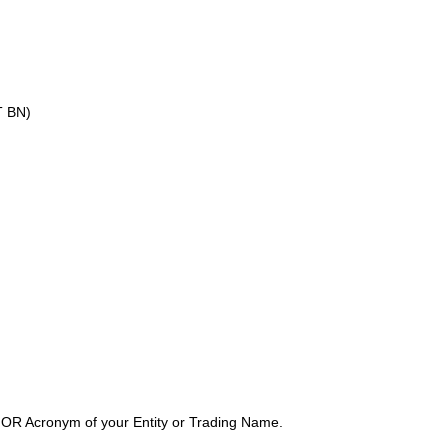
T BN)
OR Acronym of your Entity or Trading Name.