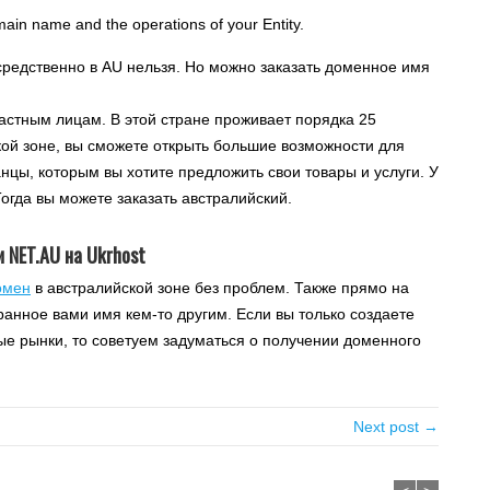
ain name and the operations of your Entity.
редственно в AU нельзя. Но можно заказать доменное имя
частным лицам. В этой стране проживает порядка 25
кой зоне, вы сможете открыть большие возможности для
нцы, которым вы хотите предложить свои товары и услуги. У
огда вы можете заказать австралийский.
 NET.AU на Ukrhost
омен
в австралийской зоне без проблем. Также прямо на
анное вами имя кем-то другим. Если вы только создаете
ые рынки, то советуем задуматься о получении доменного
Next post →