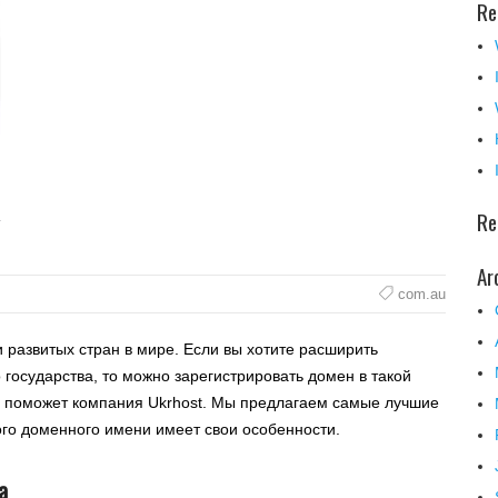
Re
Re
Ar
com.au
 развитых стран в мире. Если вы хотите расширить
 государства, то можно зарегистрировать домен в такой
ам поможет компания Ukrhost. Мы предлагаем самые лучшие
ого доменного имени имеет свои особенности.
а