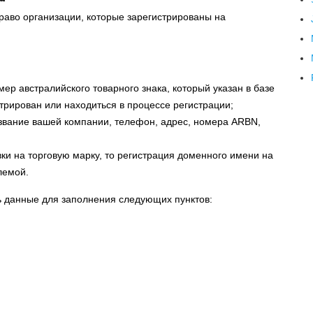
раво организации, которые зарегистрированы на
ер австралийского товарного знака, который указан в базе
рирован или находиться в процессе регистрации;
звание вашей компании, телефон, адрес, номера ARBN,
ки на торговую марку, то регистрация доменного имени на
лемой.
ь данные для заполнения следующих пунктов: