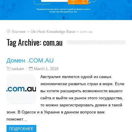
>
>
Хостинг
Ukr.Host Knowledge Base
com.au
Tag Archive:
com.au
Домен .COM.AU
March 1, 2018
ruskam
Австралия является одной из самых
экономически развитых стран в мире. Если
вы хотите расширить возможности вашего
сайта и выйти на рынок этого государства,
то можно зарегистрировать домен в такой
зоне. В Одессе и в Украине в данном вопросе вам
поможет…
ПОДРОБНЕЕ