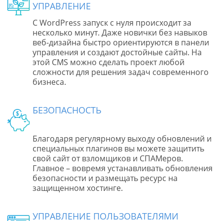
УПРАВЛЕНИЕ
С WordPress запуск с нуля происходит за
несколько минут. Даже новички без навыков
веб-дизайна быстро ориентируются в панели
управления и создают достойные сайты. На
этой CMS можно сделать проект любой
сложности для решения задач современного
бизнеса.
БЕЗОПАСНОСТЬ
Благодаря регулярному выходу обновлений и
специальных плагинов вы можете защитить
свой сайт от взломщиков и СПАМеров.
Главное – вовремя устанавливать обновления
безопасности и размещать ресурс на
защищенном хостинге.
УПРАВЛЕНИЕ ПОЛЬЗОВАТЕЛЯМИ