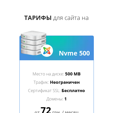
ТАРИФЫ
для сайта на
Nvme 500
Место на диске:
500 MB
Трафик:
Неограничен
Сертификат SSL:
Бесплатно
Домены:
1
72
от
грн. / месяц