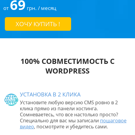
69
от
грн. / месяц
ХОЧУ КУПИТЬ !
100% СОВМЕСТИМОСТЬ С
WORDPRESS
УСТАНОВКА В 2 КЛИКА
Установите любую версию CMS ровно в 2
клика прямо из панели хостинга.
Сомневаетесь, что все настолько просто?
Специально для вас мы записали
пошаговое
видео
, посмотрите и убедитесь сами.