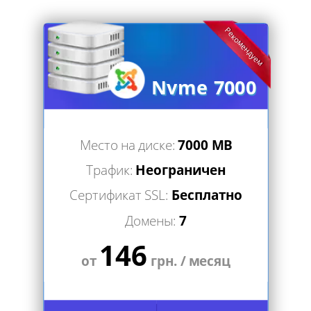
Рекомендуем
Nvme 7000
Место на диске:
7000 MB
Трафик:
Неограничен
Сертификат SSL:
Бесплатно
Домены:
7
146
от
грн. / месяц