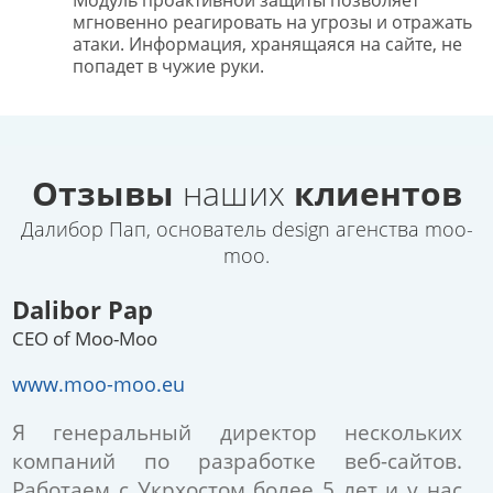
Модуль проактивной защиты позволяет
мгновенно реагировать на угрозы и отражать
атаки. Информация, хранящаяся на сайте, не
попадет в чужие руки.
Отзывы
наших
клиентов
Далибор Пап, основатель design агенства moo-
moo.
Dalibor Pap
CEO of Moo-Moo
www.moo-moo.eu
Я генеральный директор нескольких
компаний по разработке веб-сайтов.
Работаем с Укрхостом более 5 лет и у нас