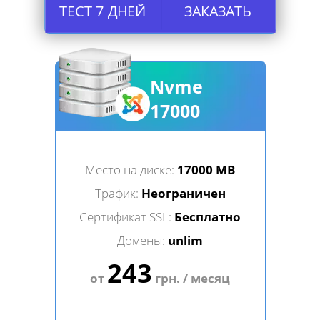
ТЕСТ 7 ДНЕЙ
ЗАКАЗАТЬ
Nvme
17000
Место на диске:
17000 MB
Трафик:
Неограничен
Сертификат SSL:
Бесплатно
Домены:
unlim
243
от
грн. / месяц