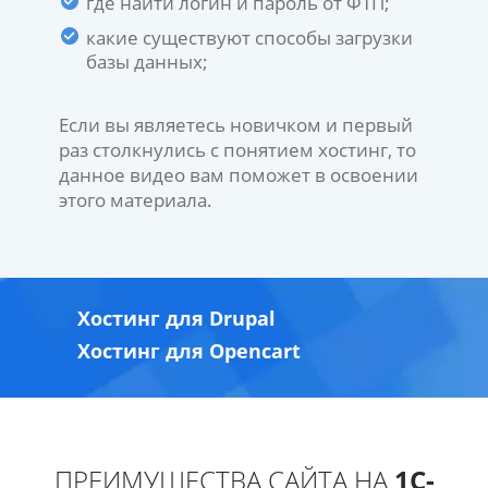
где найти логин и пароль от ФТП;
какие существуют способы загрузки
базы данных;
Если вы являетесь новичком и первый
раз столкнулись с понятием хостинг, то
данное видео вам поможет в освоении
этого материала.
Хостинг для Drupal
Хостинг для Opencart
ПРЕИМУЩЕСТВА САЙТА НА
1С-