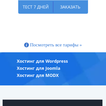
ТЕСТ 7 ДНЕЙ
ЗАКАЗАТЬ
Посмотреть все тарифы »
Хостинг для Wordpress
Хостинг для Joomla
Хостинг для MODX