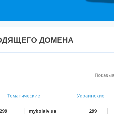
ОДЯЩЕГО ДОМЕНА
Показыв
Тематические
Украинские
mykolaiv.ua
299
299