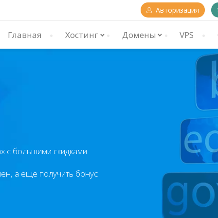
Авторизация
Главная
Хостинг
Домены
VPS
х с большими скидками.
ен, а ещё получить бонус