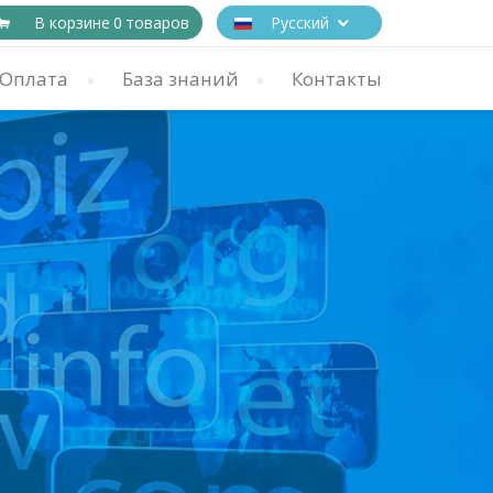
В корзине
0
товаров
Русский
Оплата
База знаний
Контакты