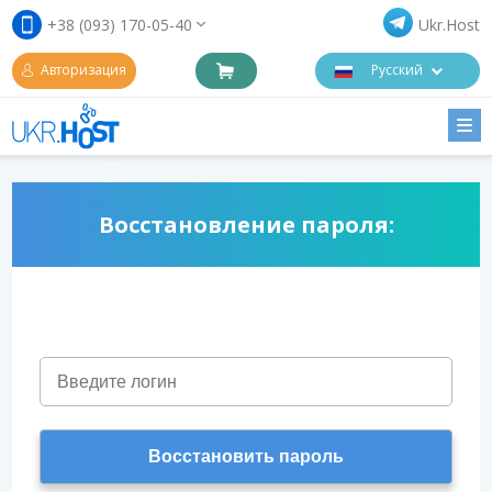
+38 (093) 170-05-40
Ukr.Host
Авторизация
Русский
ГЛАВНАЯ
ХОСТИНГ
ДОМЕНЫ
Восстановление пароля:
VPS
ОПЛАТА
БАЗА ЗНАНИЙ
КОНТАКТЫ