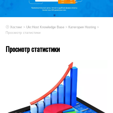
>
>
>
Хостинг
Ukr.Host Knowledge Base
Категория Hosting
Просмотр статистики
Просмотр статистики