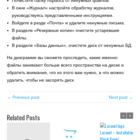
Почистите папку httpdocs от ненужных файлов.
В окне «Журнал» настройте обработку журналов,
руководствуясь представленными инструкциями.
Войдите в разде «Почта» и удалите ненужные письма.
В разделе «Резервные копии» очистите устаревшие
файлы.
В разделе «Базы данных», очистите диск от ненужных БД.
На диаграмме вы сможете проследить, какие именно
файлы занимают больше всего пространства на диске и
обратить внимание, что из этого вам нужно, а что можно
удалить, чтобы не засорять диск.
← Previous post
Next post →
Related Posts
<
>
Laravel – Installation in
Plesk Panel