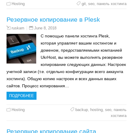
Hosting
git
,
seo
,
панель хостинга
Резервное копирование в Plesk
June 8, 2018
ruskam
С помощью панели хостинга Plesk,
которая управляет вашим хостингом и
доменом, предоставляемыми компанией
UkrHost, вы можете выполнять резервное
копирование следующих данных: Настроек
учетной записи (т.е. отдельно конфигурации всего аккаунта
хостинга). Общую копию настроек и всех данных ваших
сайтов. Процесс копирования…
ПОДРОБНЕЕ
Hosting
backup
,
hosting
,
seo
,
панель
хостинга
Резервное копирование сайта