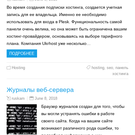
Во время создания подписки хостинга, создается учетная
запись для ее владельца. Именно ее необходимо
использовать для входа в Plesk. Функциональность самой
панели очень велика, но она может быть ограничена вашим
хостинг-провайдером, основываясь на выборе тарифного
плана. Компания Ukrhost уже несколько…
ПОДРОБНЕЕ
Hosting
hosting
,
seo
,
панель
хостинга
Журналы веб-сервера
June 8, 2018
ruskam
Браузер журналов создан для того, чтобы
вы могли устранять ошибки в работе
своего сайта. Когда на вашем сайте
возникают различного рода ошибки, то