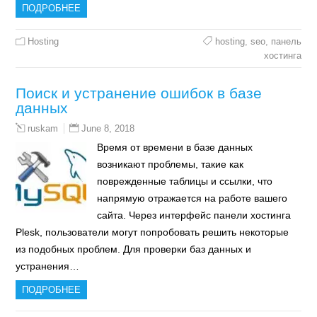
ПОДРОБНЕЕ
Hosting
hosting
,
seo
,
панель
хостинга
Поиск и устранение ошибок в базе
данных
June 8, 2018
ruskam
Время от времени в базе данных
возникают проблемы, такие как
поврежденные таблицы и ссылки, что
напрямую отражается на работе вашего
сайта. Через интерфейс панели хостинга
Plesk, пользователи могут попробовать решить некоторые
из подобных проблем. Для проверки баз данных и
устранения…
ПОДРОБНЕЕ