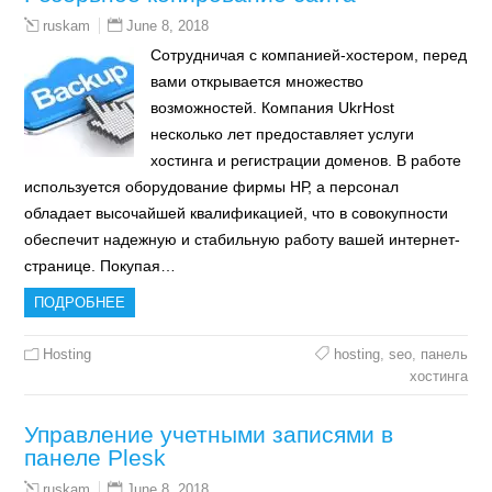
June 8, 2018
ruskam
Сотрудничая с компанией-хостером, перед
вами открывается множество
возможностей. Компания UkrHost
несколько лет предоставляет услуги
хостинга и регистрации доменов. В работе
используется оборудование фирмы НР, а персонал
обладает высочайшей квалификацией, что в совокупности
обеспечит надежную и стабильную работу вашей интернет-
странице. Покупая…
ПОДРОБНЕЕ
Hosting
hosting
,
seo
,
панель
хостинга
Управление учетными записями в
панеле Plesk
June 8, 2018
ruskam