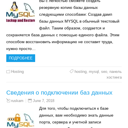
Вы с легкостью сможете создать
резервную копию базы данных
следующими способами: Создав дамп
базы данных MYSQL в обычный текстовый
файл. Таким образом, создается и
сохраняется база данных с помощью единого файла. Этим
способом восстановить информацию не составит труда,
нужно просто…
ПОДРОБНЕЕ
Hosting
hosting
,
mysql
,
seo
,
панель
хостинга
Сведения о подключении баз данных
June 7, 2018
ruskam
Для того, чтобы подключиться к базе
данных, вам необходимо знать данные
порта, сервера и учетной записи