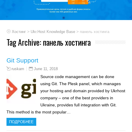
>
>
Хостинг
Ukr.Host Knowledge Base
панель хостинга
Tag Archive:
панель хостинга
Git Support
June 11, 2018
ruskam
Source code management can be done
using Git. The Plesk panel, which manages
your hosting and domain provided by Ukrhost
company – one of the best providers in
Ukraine, provides full integration with Git.
This method is the most popular…
ПОДРОБНЕЕ