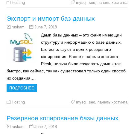
Hosting
mysql
,
seo
,
панель хостинга
Экспорт и импорт баз данных
June 7, 2018
ruskam
Дамп базы данных – это файл имеющий
структуру и информацию о базе данных.
Его используют в целях резервного
копирования. Ранее в панели хостинга
Plesk, нельзя было создавать дампы так
быстро, как сейчас, так как существовал только один способ
их создания,…
ПОДРОБНЕЕ
Hosting
mysql
,
seo
,
панель хостинга
Резервное копирование базы данных
June 7, 2018
ruskam