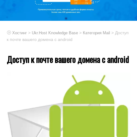
>
>
> Доступ
Хостинг
Ukr.Host Knowledge Base
Категория Mail
к почте вашего домена с android
Доступ к почте вашего домена с android