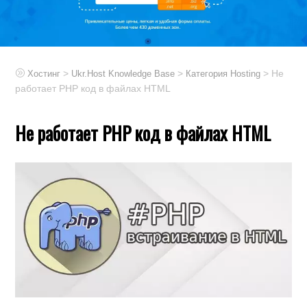
>
>
> Не
Хостинг
Ukr.Host Knowledge Base
Категория Hosting
работает РНР код в файлах HTML
Не работает РНР код в файлах HTML