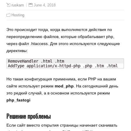
June 4, 2018
ruskam
Hosting
Это происходит тогда, когда выполняются действия по
переопределению файлов, которые обрабатывает php,
через файл .htaccess. Для этого используются следующие
директивы:
RemoveHandler .html .htm

AddType application/x-httpd-php .php .htm .html
Но такая конфигурация применима, если PHP на вашем
сайте использует режим
mod_php
. На сегодняшний день
это редкий случай, а в основном используется режим
php_fastcgi
Решение проблемы
Если сайт вместо открытия страницы начинает скачивать