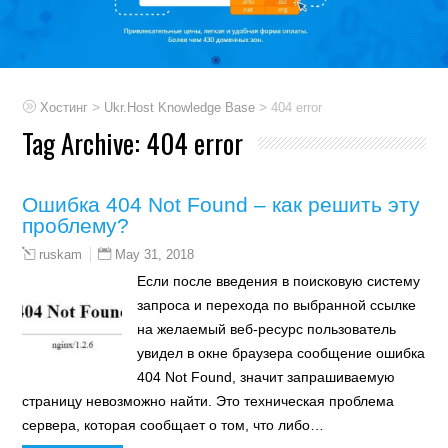
>
>
Хостинг
Ukr.Host Knowledge Base
404 error
Tag Archive:
404 error
Ошибка 404 Not Found – как решить эту
проблему?
May 31, 2018
ruskam
Если после введения в поисковую систему
запроса и перехода по выбранной ссылке
на желаемый веб-ресурс пользователь
увидел в окне браузера сообщение ошибка
404 Not Found, значит запрашиваемую
страницу невозможно найти. Это техническая проблема
сервера, которая сообщает о том, что либо…